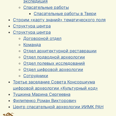
экспедиция
Спасательные работы
Спасательные работы в Твери
Строим «карту знаний» тематического поля
Структура центра
Структура центра
Договорной отдел
Команда
Отдел архитектурной реставрации
Отдел подводной археологии
Отдел полевых исследований
Отдел цифровой археологии
Сотрудники
Третье заседание Совета Консорциума
цифровой археологии «Культурный код»
Тушкина Марина Сергеевна
Филипенко Роман Викторович
Центр спасательной археологии ИИМК РАН