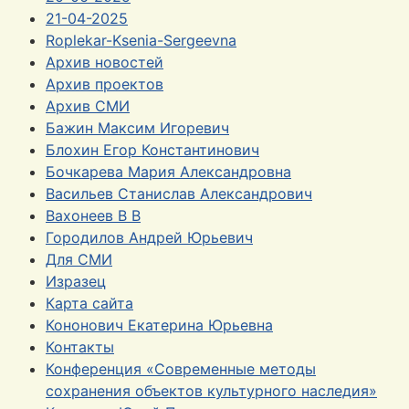
21-04-2025
Roplekar-Ksenia-Sergeevna
Архив новостей
Архив проектов
Архив СМИ
Бажин Максим Игоревич
Блохин Егор Константинович
Бочкарева Мария Александровна
Васильев Станислав Александрович
Вахонеев В В
Городилов Андрей Юрьевич
Для СМИ
Изразец
Карта сайта
Кононович Екатерина Юрьевна
Контакты
Конференция «Современные методы
сохранения объектов культурного наследия»