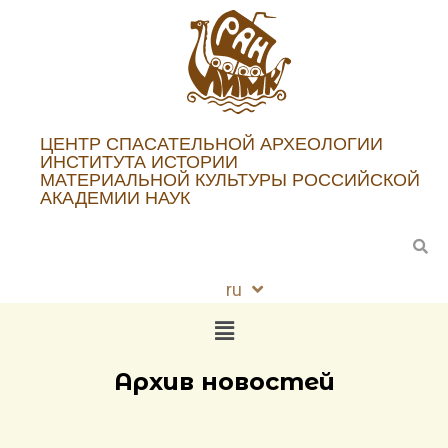
ЦЕНТР СПАСАТЕЛЬНОЙ АРХЕОЛОГИИ
ИНСТИТУТА ИСТОРИИ
МАТЕРИАЛЬНОЙ КУЛЬТУРЫ РОССИЙСКОЙ
АКАДЕМИИ НАУК
ru
en
Архив новостей