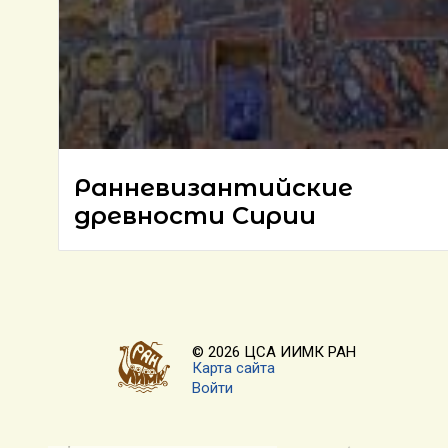
Ранневизантийские
древности Сирии
© 2026 ЦСА ИИМК РАН
Карта сайта
Войти