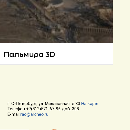
Пальмира 3D
г. С-Петербург, ул. Миллионная, д.30
На карте
Телефон +7(812)571-67-96 доб. 308
E-mail
:rac@archeo.ru