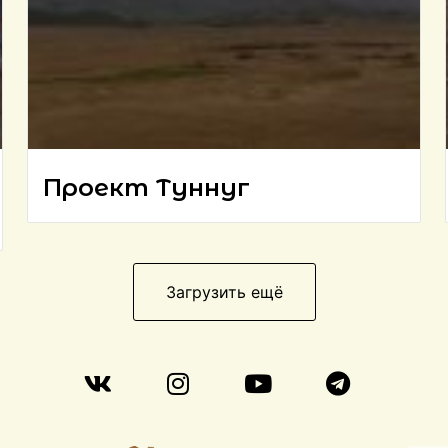
Проект Туннуг
Загрузить ещё