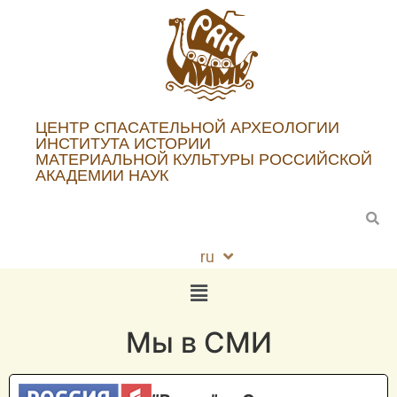
ЦЕНТР СПАСАТЕЛЬНОЙ АРХЕОЛОГИИ
ИНСТИТУТА ИСТОРИИ
МАТЕРИАЛЬНОЙ КУЛЬТУРЫ РОССИЙСКОЙ
АКАДЕМИИ НАУК
ru
en
Мы в СМИ