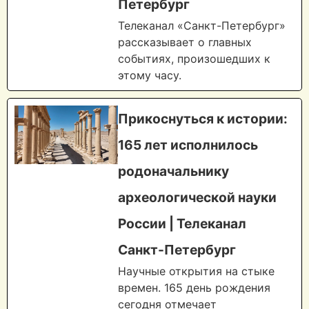
Петербург
Телеканал «Санкт-Петербург»
рассказывает о главных
событиях, произошедших к
этому часу.
Прикоснуться к истории:
165 лет исполнилось
родоначальнику
археологической науки
России | Телеканал
Санкт-Петербург
Научные открытия на стыке
времен. 165 день рождения
сегодня отмечает