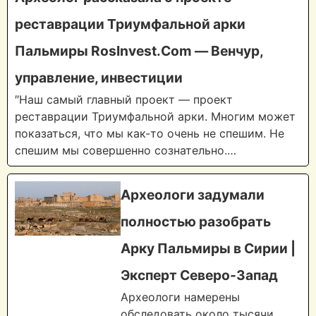
реставрации Триумфальной арки
Пальмиры RosInvest.Com — Венчур,
управление, инвестиции
″Наш самый главный проект — проект
реставрации Триумфальной арки. Многим может
показаться, что мы как-то очень не спешим. Не
спешим мы совершенно сознательно.…
Археологи задумали
полностью разобрать
Арку Пальмиры в Сирии |
Эксперт Северо-Запад
Археологи намерены
обследовать около тысячи