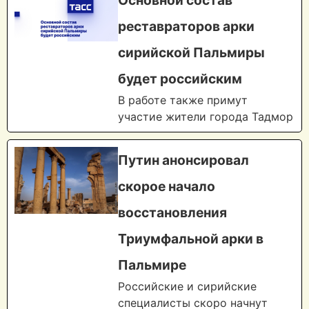
Основной состав
реставраторов арки
сирийской Пальмиры
будет российским
В работе также примут
участие жители города Тадмор
Путин анонсировал
скорое начало
восстановления
Триумфальной арки в
Пальмире
Российские и сирийские
специалисты скоро начнут