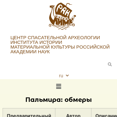
ЦЕНТР СПАСАТЕЛЬНОЙ АРХЕОЛОГИИ
ИНСТИТУТА ИСТОРИИ
МАТЕРИАЛЬНОЙ КУЛЬТУРЫ РОССИЙСКОЙ
АКАДЕМИИ НАУК
ru
en
Пальмира: обмеры
Предварительный
Автор
Описани