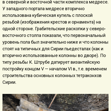
в северной и восточной части комплекса медресе.
У западного портала медресе вторично
использована кубическая купель с плоской
резьбой (изображения крестов и орнамента) на
одной стороне. Грабительские раскопки у северо-
восточного столпа показали, что первоначальный
уровень пола был значительно ниже и что колонны
стоят на типичных для Сирии пьедесталах (как и
вторично использованные колонны во дворе). По
типу резьбы К. Штрубе датирует византийскую
постройку концом V — началом VI в., т.е. временем
строительства основных колонных тетраконхов
Сирии.