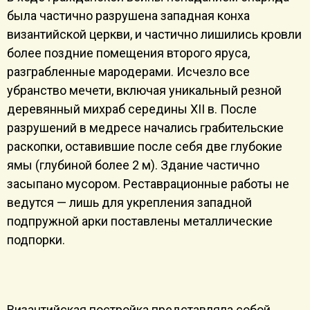
была частично разрушена западная конха
византийской церкви, и частично лишились кровли
более поздние помещения второго яруса,
разграбленные мародерами. Исчезло все
убранство мечети, включая уникальный резной
деревянный михраб середины XII в. После
разрушений в медресе начались грабительские
раскопки, оставившие после себя две глубокие
ямы (глубиной более 2 м). Здание частично
засыпано мусором. Реставрационные работы не
ведутся — лишь для укрепления западной
подпружной арки поставлены металлические
подпорки.
Византийская постройка представляла собой