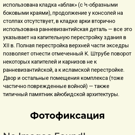
использована кладка «аблак» (с Ϟ-образными
боковыми краями), продолжение у консолей на
столпах отсутствует, в кладке арки вторично
использована ранневизантийская деталь — все это
указывает на капительную перестройку здания в
XII в. Полная перестройка верхней части экседры
позволяет отнести отмеченный К. Штрубе поворот
некоторых капителей и карнизов не к
ранневизантийской, а к исламской перестройке.
Двор и остальные помещения комплекса (тоже
частично поврежденные войной) — также
типичный памятник айюбидской архитектуры.
Фотофиксация