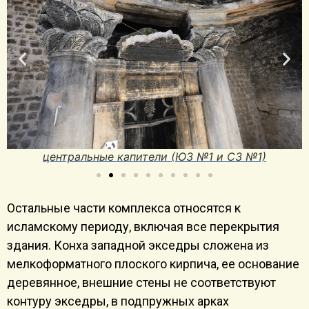
СЗ Капители №1 и№2
Остальные части комплекса относятся к
исламскому периоду, включая все перекрытия
здания. Конха западной экседры сложена из
мелкоформатного плоского кирпича, ее основание
деревянное, внешние стены не соответствуют
контуру экседры, в подпружных арках