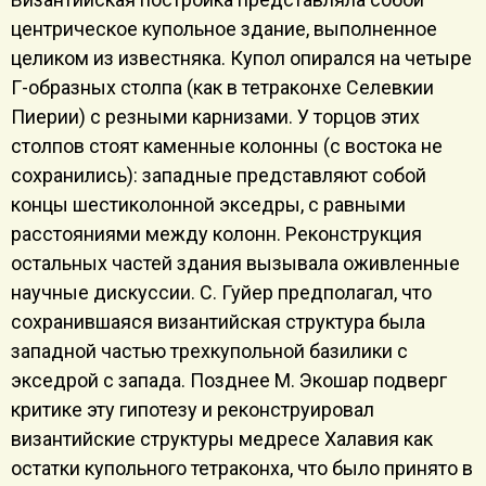
центрическое купольное здание, выполненное
целиком из известняка. Купол опирался на четыре
Г-образных столпа (как в тетраконхе Селевкии
Пиерии) с резными карнизами. У торцов этих
столпов стоят каменные колонны (с востока не
сохранились): западные представляют собой
концы шестиколонной экседры, с равными
расстояниями между колонн. Реконструкция
остальных частей здания вызывала оживленные
научные дискуссии. С. Гуйер предполагал, что
сохранившаяся византийская структура была
западной частью трехкупольной базилики с
экседрой с запада. Позднее М. Экошар подверг
критике эту гипотезу и реконструировал
византийские структуры медресе Халавия как
остатки купольного тетраконха, что было принято в