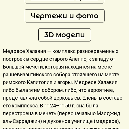
Чертежи и фото
3D модели
Медресе Халавия — комплекс разновременных
построек в сердце старого Алеппо, к западу от
Большой мечети, которая находится на месте
ранневизантийского собора стоявшего на месте
римского Капитолия и агоры. Медресе Халавия
либо была этим собором, либо, что вероятнее,
представляла собой церковь св. Елены в составе
его комплекса. В 1124–1150 г. она была
перестроена в мечеть (первоначально Масджид
аль-Сарраджин) и духовное училище (медресе),
вероятно, после землетрясения, а также пожара