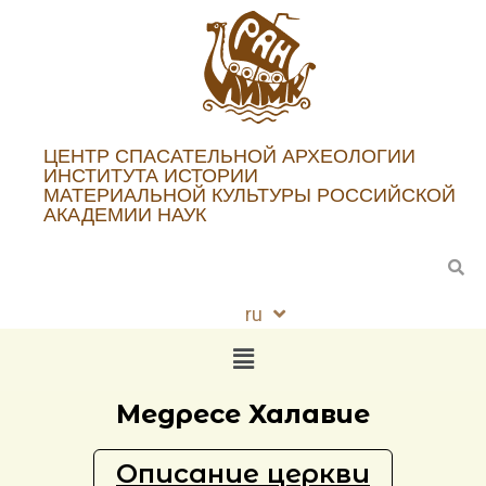
ЦЕНТР СПАСАТЕЛЬНОЙ АРХЕОЛОГИИ
ИНСТИТУТА ИСТОРИИ
МАТЕРИАЛЬНОЙ КУЛЬТУРЫ РОССИЙСКОЙ
АКАДЕМИИ НАУК
ru
en
Медресе Халавие
Описание церкви