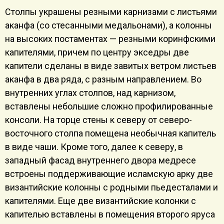
Столпы украшены резными карнизами с листьями
аканфа (со стесанными медальонами), а колонны
на высоких постаментах — резными коринфскими
капителями, причем по центру экседры две
капители сделаны в виде завитых ветром листьев
аканфа в два ряда, с разным направлением. Во
внутренних углах столпов, над карнизом,
вставлены небольшие сложно профилированные
консоли. На торце стены к северу от северо-
восточного столпа помещена необычная капитель
в виде чаши. Кроме того, далее к северу, в
западный фасад внутреннего двора медресе
встроены поддерживающие исламскую арку две
византийские колонны с родными пьедесталами и
капителями. Еще две византийские колонки с
капителью вставлены в помещения второго яруса