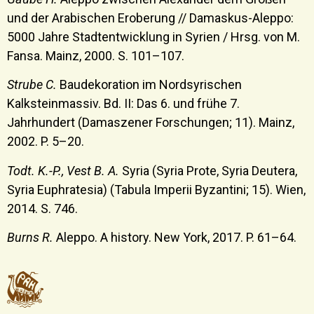
und der Arabischen Eroberung // Damaskus-Aleppo:
5000 Jahre Stadtentwicklung in Syrien / Hrsg. von M.
Fansa. Mainz, 2000. S. 101–107.
Strube C.
Baudekoration im Nordsyrischen
Kalksteinmassiv. Bd. II: Das 6. und frühe 7.
Jahrhundert (Damaszener Forschungen; 11). Mainz,
2002. P. 5–20.
Todt. K.-P., Vest B. A.
Syria (Syria Prote, Syria Deutera,
Syria Euphratesia) (Tabula Imperii Byzantini; 15). Wien,
2014. S. 746.
Burns R.
Aleppo. A history. New York, 2017. P. 61–64.