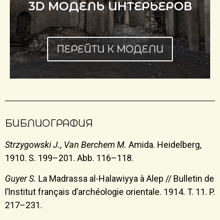
3D МОДЕЛЬ ИНТЕРЬЕРОВ
ПЕРЕЙТИ К МОДЕЛИ
БИБЛИОГРАФИЯ
Strzygowski J., Van Berchem M.
Amida. Heidelberg,
1910. S. 199–201. Abb. 116–118.
Guyer S.
La Madrassa al-Halawiyya à Alep // Bulletin de
l’lnstitut français d’archéologie orientale. 1914. T. 11. P.
217–231.