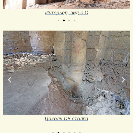
Центральная подпружная арка, вид с В
Основание арки к северу от СВ столпа