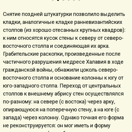
Снятие поздней штукатурки позволило выделить
кладки, аналогичные кладке ранневизантийских
столпов (из хорошо отесанных крупных квадров):
к ним относятся кусок стены к северу от северо-
восточного столпа и соединяющая их арка.
Грабительские раскопки, произведенные после
частичного разрушения медресе Халавия в ходе
гражданской войны, обнажили цоколь северо-
восточного столпа и основание колонны к югу от
юго-западного столпа. Переход от центральных
столпов к внешнему абрису стен осуществлялся
по-разному: на севере (с востока) через арку,
опирающуюся на поперечную стену, а на юге (с
запада) через колонну. Однако точная его форма
не реконструируется: он мог иметь и форму