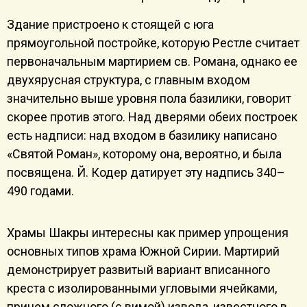
Здание пристроено к стоящей с юга
прямоугольной постройке, которую Рестле считает
первоначальным мартирием св. Романа, однако ее
двухярусная структура, с главным входом
значительно выше уровня пола базилики, говорит
скорее против этого. Над дверями обеих построек
есть надписи: над входом в базилику написано
«Святой Роман», которому она, вероятно, и была
посвящена. Й. Кодер датирует эту надпись 340–
490 годами.
Храмы Шакры интересны как пример упрощения
основных типов храма Южной Сирии. Мартирий
демонстрирует развитый вариант вписанного
креста с изолированными угловыми ячейками,
причем сложного (с вимой) извода, известного в