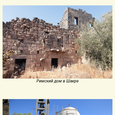
Римский дом в Шакре