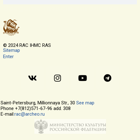
Введите текст заголовка
© 2024 RAC IHMC RAS
Sitemap
Enter
Saint-Petersburg, Millionnaya Str., 30
See map
Phone +7(812)571-67-96 add. 308
E-mail
:rac@archeo.ru