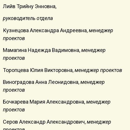
Лийв Трийну Энновна,
руководитель отдела
Кузнецова Александра Андреевна,
менеджер
проектов
Мамагина Надежда Вадимовна,
менеджер
проектов
Торопцева Юлия Викторовна,
менеджер проектов
Виноградова Анна Леонидовна,
менеджер
проектов
Бочкарева Мария Александровна,
менеджер
проектов
Серов Александр Александрович,
менеджер
проектов