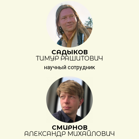
САДЫКОВ
ТИМУР РАШИТОВИЧ
научный сотрудник
СМИРНОВ
АЛЕКСАНДР МИХАЙЛОВИЧ