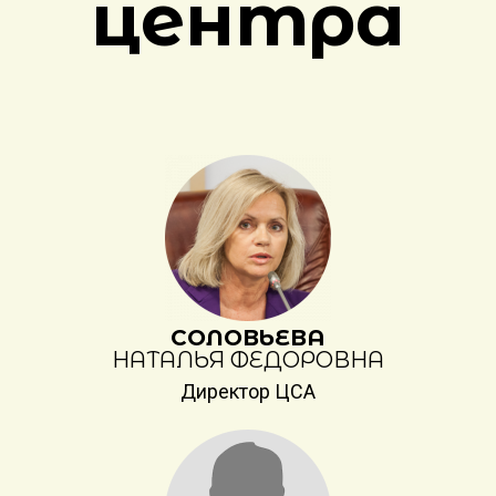
центра
СОЛОВЬЕВА
НАТАЛЬЯ ФЕДОРОВНА
Директор ЦСА