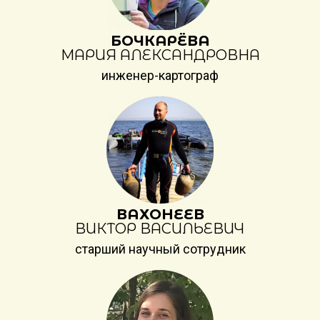
БОЧКАРЁВА
МАРИЯ АЛЕКСАНДРОВНА
инженер-картограф
ВАХОНЕЕВ
ВИКТОР ВАСИЛЬЕВИЧ
старший научный сотрудник