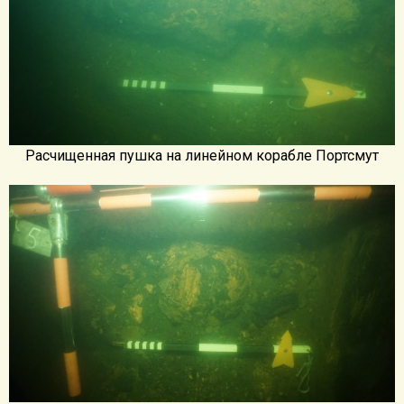
Расчищенная пушка на линейном корабле Портсмут