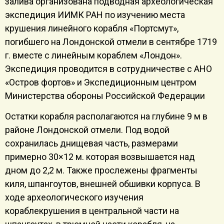
залива организована подводная археологическая
экспедиция ИИМК РАН по изучению места
крушения линейного корабля «Портсмут»,
погибшего на Лондонской отмели в сентябре 1719
г. вместе с линейным кораблем «Лондон».
Экспедиция проводится в сотрудничестве с АНО
«Остров фортов» и Экспедиционным центром
Министерства обороны Российской Федерации
Остатки корабля располагаются на глубине 9 м в
районе Лондонской отмели. Под водой
сохранилась днищевая часть, размерами
примерно 30×12 м. которая возвышается над
дном до 2,2 м. Также прослежены фрагменты
киля, шпангоутов, внешней обшивки корпуса. В
ходе археологического изучения
кораблекрушения в центральной части на