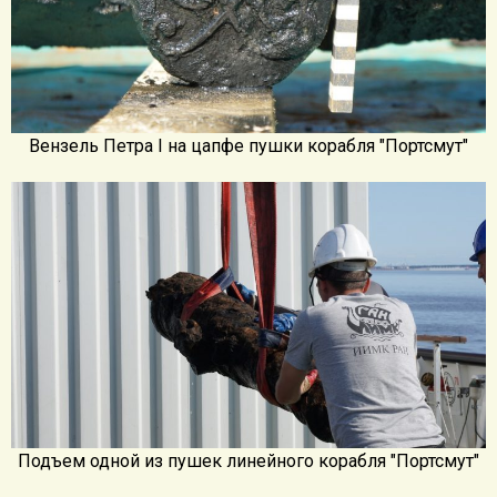
Вензель Петра I на цапфе пушки корабля "Портсмут"
Подъем одной из пушек линейного корабля "Портсмут"