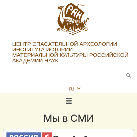
ЦЕНТР СПАСАТЕЛЬНОЙ АРХЕОЛОГИИ
ИНСТИТУТА ИСТОРИИ
МАТЕРИАЛЬНОЙ КУЛЬТУРЫ РОССИЙСКОЙ
АКАДЕМИИ НАУК
ru
en
Мы в СМИ