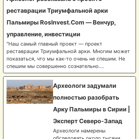
реставрации Триумфальной арки
Пальмиры RosInvest.Com — Венчур,
управление, инвестиции
″Наш самый главный проект — проект
реставрации Триумфальной арки. Многим может
показаться, что мы как-то очень не спешим. Не
спешим мы совершенно сознательно.…
Археологи задумали
полностью разобрать
Арку Пальмиры в Сирии |
Эксперт Северо-Запад
Археологи намерены
обследовать около тысячи