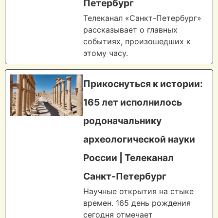
Петербург
Телеканал «Санкт-Петербург»
рассказывает о главных
событиях, произошедших к
этому часу.
Прикоснуться к истории:
165 лет исполнилось
родоначальнику
археологической науки
России | Телеканал
Санкт-Петербург
Научные открытия на стыке
времен. 165 день рождения
сегодня отмечает