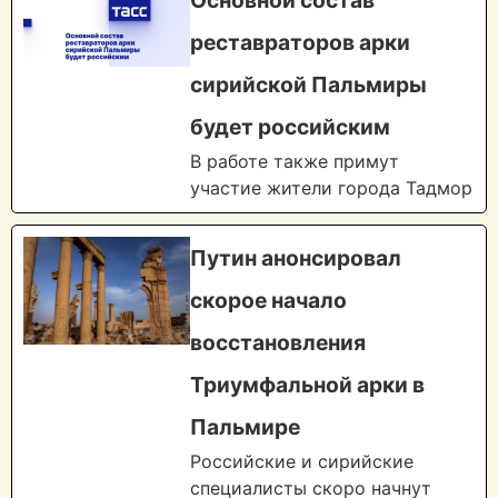
Основной состав
реставраторов арки
сирийской Пальмиры
будет российским
В работе также примут
участие жители города Тадмор
Путин анонсировал
скорое начало
восстановления
Триумфальной арки в
Пальмире
Российские и сирийские
специалисты скоро начнут