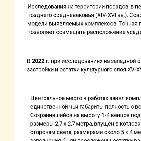
Исследования на территории посадов, в п
позднего средневековья (XIV-XVI вв.). С
модели выявляемых комплексов. Точная г
позволяет совмещать расположение усаде
В
2022 г.
при исследованиях на западной о
застройки и остатки культурного слоя XV-X
Центральное место в работах занял компл
единственной чьи габариты полностью во
Сохранившийся на высоту 1-4 венцов под
размеры 2,7 х 2,7 метра, впущен в котлов
сторонам света, размерами около 5 х 4 ме
заполнения были прослежены остатки ра