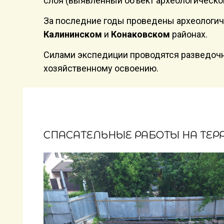
слоя (выявленный объект археологическо
За последние годы проведены археологиче
Калининском
и
Конаковском
районах.
Силами экспедиции проводятся разведочн
хозяйственному освоению.
СПАСАТЕЛЬНЫЕ РАБОТЫ НА ТЕР