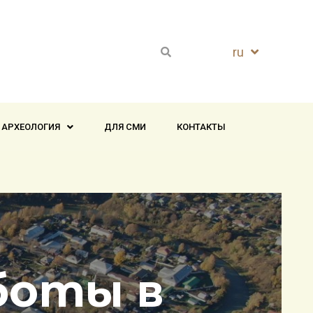
ru
en
 АРХЕОЛОГИЯ
ДЛЯ СМИ
КОНТАКТЫ
боты в