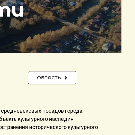
ти
ОБЛАСТЬ
 средневековых посадов города:
объекта культурного наследия
остранения исторического культурного