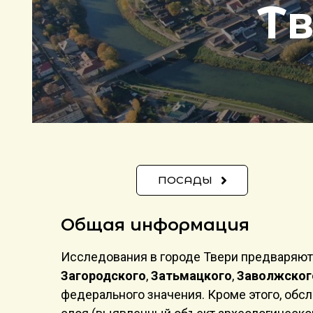
Т
ПОСАДЫ
Общая информация​
Исследования в городе Твери предваряют
Загородского
,
Затьмацкого
,
Заволжског
федерального значения. Кроме этого, обс