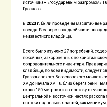
источникам «государевым разгромом» Тв
Грозного.
В
2023 г
. были проведены масштабные ра
посада. В северо-западной части площади
неизвестного кладбища.
Всего было изучено 27 погребений, соде
покойных, захороненных по христианском
сопроводительного инвентаря. Предвари
кладбище, по всей видимости, следует с
Григорьевского-Богословского монастыр
XV до начала XVII в. близ берега реки Тьм
около 150 метров к юго-востоку от участк
центральной и восточной частях раскоп
остатки подпольных частей, как минимум, 