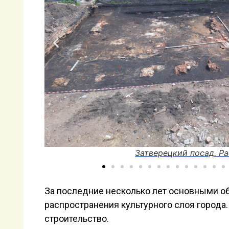
Затверецкий посад. Игрушка 18
За последние несколько лет основными об
распространения культурного слоя города
строительство.