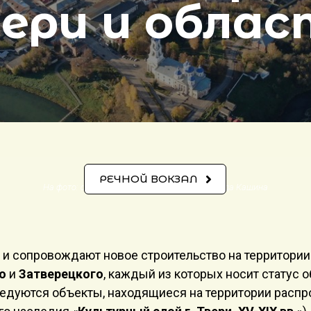
вери и облас
РЕЧНОЙ ВОКЗАЛ
На фото: общий вид центральной части города Кашина
 и сопровождают новое строительство на территории
о
и
Затверецкого
, каждый из которых носит статус 
ледуются объекты, находящиеся на территории распр