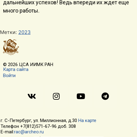
дальнейших успехов! Ведь впереди их ждет еще
много работы.
Метки:
2023
© 2026 ЦСА ИИМК РАН
Карта сайта
Войти
г. С-Петербург, ул. Миллионная, д.30
На карте
Телефон +7(812)571-67-96 доб. 308
E-mail
:rac@archeo.ru