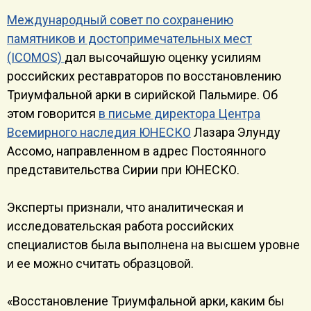
Международный совет по сохранению
памятников и достопримечательных мест
(ICOMOS)
дал высочайшую оценку усилиям
российских реставраторов по восстановлению
Триумфальной арки в сирийской Пальмире. Об
этом говорится
в письме директора Центра
Всемирного наследия ЮНЕСКО
Лазара Элунду
Ассомо, направленном в адрес Постоянного
представительства Сирии при ЮНЕСКО.
Эксперты признали, что аналитическая и
исследовательская работа российских
специалистов была выполнена на высшем уровне
и ее можно считать образцовой.
«Восстановление Триумфальной арки, каким бы