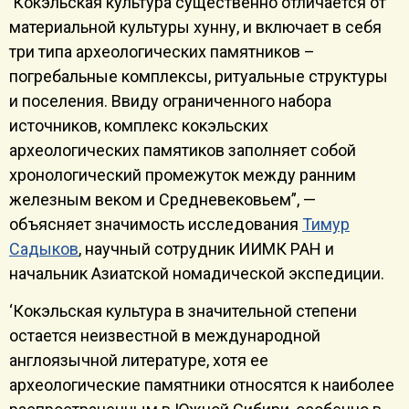
‘Кокэльская культура существенно отличается от
материальной культуры хунну, и включает в себя
три типа археологических памятников –
погребальные комплексы, ритуальные структуры
и поселения. Ввиду ограниченного набора
источников, комплекс кокэльских
археологических памятиков заполняет собой
хронологический промежуток между ранним
железным веком и Средневековьем”, —
объясняет значимость исследования
Тимур
Садыков
, научный сотрудник ИИМК РАН и
начальник Азиатской номадической экспедиции.
‘Кокэльская культура в значительной степени
остается неизвестной в международной
англоязычной литературе, хотя ее
археологические памятники относятся к наиболее