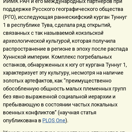
ИИМК РАН и его международных партнеров при
поддержке Русского географического общества
(РГО), исследующая раннескифский курган Туннуг
1 в республике Тува, сделала ряд открытий,
связанных с так называемой
кокэльской
археологической культурой
, которая получила
распространение в регионе в эпоху после распада
Хуннской империи. Комплекс погребальных
останков, обнаруженных к югу от кургана Туннуг 1,
характеризует эту культуру, несмотря на наличие
золотых артефактов, как “преимущественно
обособленную общность малых племенных групп
без явно выраженной социальной иерархии и
пребывающую в состоянии частых локальных
военных конфликтов” (научная статья
опубликована в
PLOS One
).