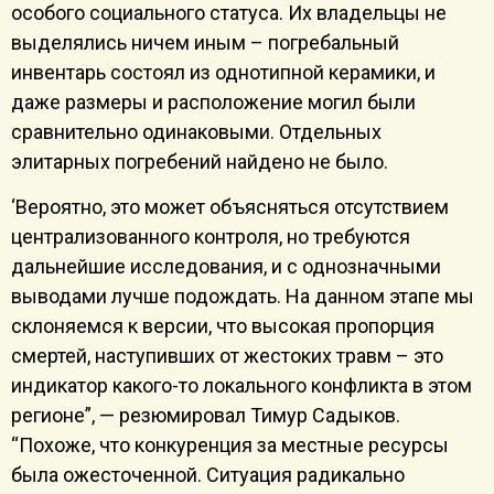
особого социального статуса. Их владельцы не
выделялись ничем иным – погребальный
инвентарь состоял из однотипной керамики, и
даже размеры и расположение могил были
сравнительно одинаковыми. Отдельных
элитарных погребений найдено не было.
‘Вероятно, это может объясняться отсутствием
централизованного контроля, но требуются
дальнейшие исследования, и с однозначными
выводами лучше подождать. На данном этапе мы
склоняемся к версии, что высокая пропорция
смертей, наступивших от жестоких травм – это
индикатор какого-то локального конфликта в этом
регионе”, — резюмировал Тимур Садыков.
“Похоже, что конкуренция за местные ресурсы
была ожесточенной. Ситуация радикально