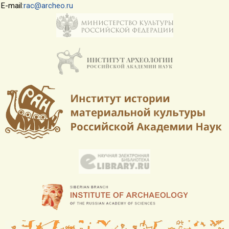
E-mail
:rac@archeo.ru