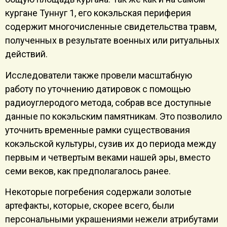
кургане Туннуг 1, его кокэльская периферия
содержит многочисленные свидетельства травм,
полученных в результате военных или ритуальных
действий.
Исследователи также провели масштабную
работу по уточнению датировок с помощью
радиоуглеродого метода, собрав все доступные
данные по кокэльским памятникам. Это позволило
уточнить временные рамки существования
кокэльской культуры, сузив их до периода между
первым и четвертым веками нашей эры, вместо
семи веков, как предполагалось ранее.
Некоторые погребения содержали золотые
артефакты, которые, скорее всего, были
персональными украшениями нежели атрибутами