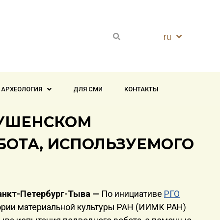
ru
en
 АРХЕОЛОГИЯ
ДЛЯ СМИ
КОНТАКТЫ
ШУШЕНСКОМ
ОТА, ИСПОЛЬЗУЕМОГО
Санкт-Петербург-Тыва —
По инициативе
РГО
ории материальной культуры РАН (ИИМК РАН)