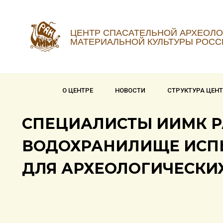
ЦЕНТР СПАСАТЕЛЬНОЙ АРХЕОЛО
МАТЕРИАЛЬНОЙ КУЛЬТУРЫ РОСС
О ЦЕНТРЕ
НОВОСТИ
СТРУКТУРА ЦЕН
СПЕЦИАЛИСТЫ ИИМК Р
ВОДОХРАНИЛИЩЕ ИСПЫ
ДЛЯ АРХЕОЛОГИЧЕСКИ