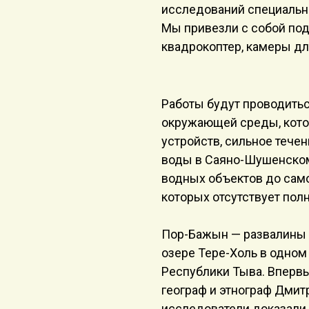
исследований специальн
Мы привезли с собой под
квадрокоптер, камеры дл
Работы будут проводитьс
окружающей среды, кото
устройств, сильное течен
воды в Саяно-Шушенско
водных объектов до само
которых отсутствует пол
Пор-Бажын — развалины д
озере Тере-Холь в одном
Республики Тыва. Впервы
географ и этнограф Дмит
исследователи доказали,