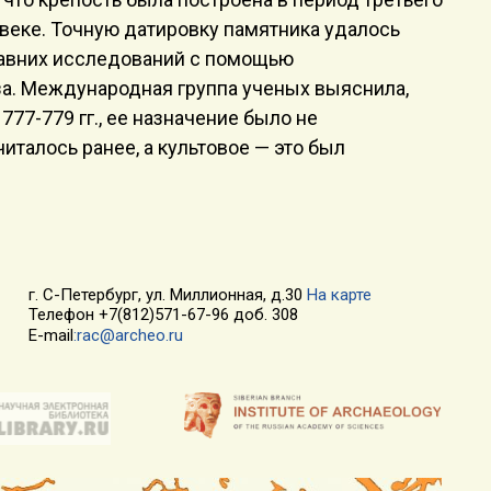
II веке. Точную датировку памятника удалось
давних исследований с помощью
за. Международная группа ученых выяснила,
777-779 гг., ее назначение было не
италось ранее, а культовое — это был
г. С-Петербург, ул. Миллионная, д.30
На карте
Телефон +7(812)571-67-96 доб. 308
E-mail
:rac@archeo.ru