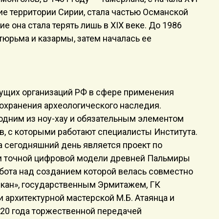
гие территории Сирии, стала частью Османской
е она стала терять лишь в XIX веке. До 1986
тюрьма и казармы, затем началась ее
ущих организаций РФ в сфере применения
охранения археологического наследия.
одним из ноу-хау и обязательным элементом
, с которыми работают специалисты Института.
 сегодняшний день является проект по
и точной цифровой модели древней Пальмиры
абота над созданием которой велась совместно
скан», государственным Эрмитажем, ГК
 архитектурной мастерской М.Б. Атаянца и
020 года торжественной передачей