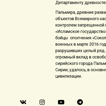
Департаменту древносте
Пальмира, древние разв
объектов Всемирного на
контролем запрещенной 
«Исламское государство»
бойцы ополчения «Сокол
военных в марте 2016 го
разрушивших целый ряд 
огромный вклад в осво
сирийского города Пальм
Сирии, удалось, в основ
цивилизации.