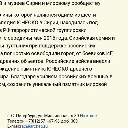
й и музеев Сирии и мировому сообществу.
алины которой являются одним из шести
следия ЮНЕСКО в Сирии, находилась под
в РФ террористической группировки
; с середины мая 2015 года. Сирийская армия и
ы пустыни» при поддержке российских
да полностью освободили город от боевиков ИГ,
древних объектов. Российские войска внесли
бождение памятника ЮНЕСКО древнего
ира. Благодаря усилиям российских военных в
ном, сохранить уникальный памятник мировой
г. С-Петербург, ул. Миллионная, д.30
На карте
Телефон +7(812)571-67-96 доб. 308
E-mail
:rac@archeo.ru