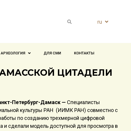
ru
en
 АРХЕОЛОГИЯ
ДЛЯ СМИ
КОНТАКТЫ
ДАМАССКОЙ ЦИТАДЕЛИ
Санкт-Петербург-Дамаск —
Специалисты
риальной культуры РАН (ИИМК РАН) совместно с
 работы по созданию трехмерной цифровой
а и сделали модель доступной для просмотра в